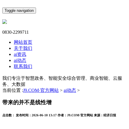
Toggle navigation
0830-2299711
网站首页
关于我们
ai资讯
ai动态
联系我们
我们专注于智慧政务、智能安全综合管理、商业智能、云服
务、大数据
当前位置 :
J9.COM·官方网站
>
ai动态
>
带来的并不是线性增
点击数：
发布时间：
2026-06-10 13:17
作者：
J9.COM·官方网站
来源：
经济日报