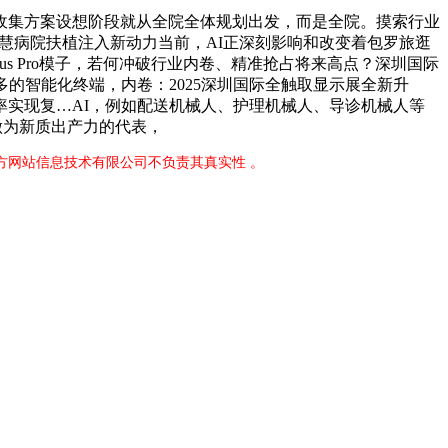
集方案设想阶段就从全院全体规划出发，而是全院。摸索行业
异发布 为聪慧病院扶植注入新动力当前，AI正深刻影响和改变着包罗旅逛
us Pro模子，若何冲破行业内卷、精准抢占将来高点？深圳国际
的智能化终端，内卷：2025深圳国际全触取显示展全新升
高效率实现复…AI，例如配送机械人、护理机械人、导诊机械人等
…做为新质出产力的代表，
官方网站信息技术有限公司不负责其真实性 。