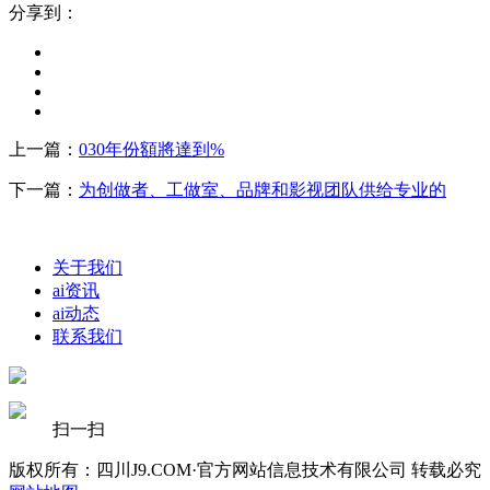
分享到：
上一篇：
030年份額將達到%
下一篇：
为创做者、工做室、品牌和影视团队供给专业的
关于我们
ai资讯
ai动态
联系我们
扫一扫
版权所有：四川J9.COM·官方网站信息技术有限公司 转载必究