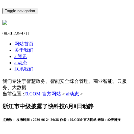
Toggle navigation
0830-2299711
网站首页
关于我们
ai资讯
ai动态
联系我们
我们专注于智慧政务、智能安全综合管理、商业智能、云服
务、大数据
当前位置 :
J9.COM·官方网站
>
ai动态
>
浙江市中级披露了快科技6月8日动静
点击数：
发布时间：
2026-06-24 20:38
作者：
J9.COM·官方网站
来源：
经济日报