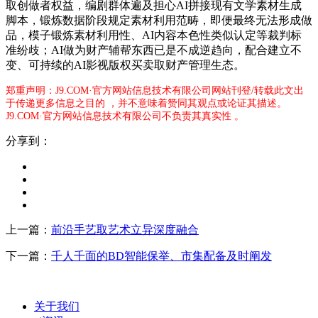
取创做者权益，编剧群体遍及担心AI拼接现有文学素材生成
脚本，锻炼数据阶段规定素材利用范畴，即便最终无法形成做
品，模子锻炼素材利用性、AI内容本色性类似认定等裁判标
准纷歧；AI做为财产辅帮东西已是不成逆趋向，配合建立不
变、可持续的AI影视版权买卖取财产管理生态。
郑重声明：J9.COM·官方网站信息技术有限公司网站刊登/转载此文出
于传递更多信息之目的 ，并不意味着赞同其观点或论证其描述。
J9.COM·官方网站信息技术有限公司不负责其真实性 。
分享到：
上一篇：
前沿手艺取艺术立异深度融合
下一篇：
千人千面的BD智能保举、市集配备及时阐发
关于我们