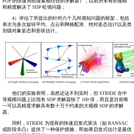
POP 的快速局部搜索相结合的求解器），以前所未有的规模
和精度解决了 SDP 松弛问题；
4）评估了所提出的针对六个几何感知问题的框架，包括
单次与多次旋转平均、点云和网格配准、绝对姿态估计以及类
别级对象姿态和形状估计。
他们的实验表明，虽然还达不到实时，但 STRIDE 在中
等规模问题上比现有 SDP 求解器快了 100 倍，而且是目前唯
一可以高精度求解具有数十万个约束的大规模 SDP 的求解
器。
同时，STRIDE 为现有的快速启发式算法（如 RANSAC
或阶段非凸）提供了一种保护措施，即如果启发式估计是最优