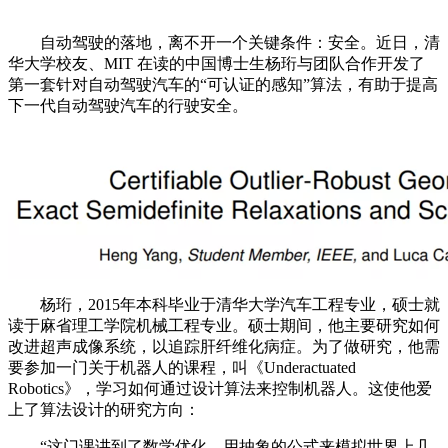
自动驾驶的落地，离不开一个关键条件：安全。近日，清
华大学校友、MIT 在读的中国博士生杨珩与团队合作开发了
第一套针对自动驾驶汽车的“可认证的感知”算法，有助于提高
下一代自动驾驶汽车的行驶安全。
杨珩，2015年本科毕业于清华大学汽车工程专业，硕士就
读于麻省理工学院机械工程专业。硕士期间，他主要研究如何
改进超声成像系统，以追踪肝纤维化病症。为了做研究，他需
要参加一门关于机器人的课程，叫《Underactuated
Robotics》，学习如何通过设计算法来控制机器人。这使他爱
上了算法设计的研究方向：
“这门课讲到了数学优化，用抽象的公式来模拟世界上几