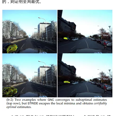
的，则证明全局最优。