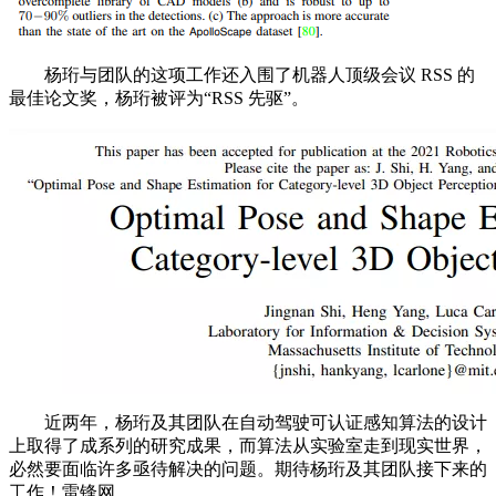
杨珩与团队的这项工作还入围了机器人顶级会议 RSS 的
最佳论文奖，杨珩被评为“RSS 先驱”。
近两年，杨珩及其团队在自动驾驶可认证感知算法的设计
上取得了成系列的研究成果，而算法从实验室走到现实世界，
必然要面临许多亟待解决的问题。期待杨珩及其团队接下来的
工作！雷锋网