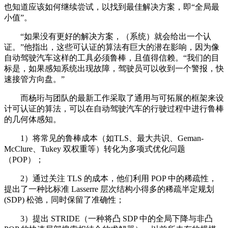
也知道应该如何继续尝试，以找到最佳解决方案，即“全局最
小值”。
“如果没有更好的解决方案，（系统）就会给出一个认
证。”他指出，这些可认证的算法有巨大的潜在影响，因为像
自动驾驶汽车这样的工具必须鲁棒，且值得信赖。“我们的目
标是，如果感知系统出现故障，驾驶员可以收到一个警报，快
速接管方向盘。”
而杨珩与团队的最新工作采取了通用与可拓展的框架来设
计可认证的算法，可以在自动驾驶汽车的行驶过程中进行鲁棒
的几何体感知。
1）将常见的鲁棒成本（如TLS、最大共识、Geman-
McClure、Tukey 双权重等）转化为多项式优化问题
（POP）；
2）通过关注 TLS 的成本，他们利用 POP 中的稀疏性，
提出了一种比标准 Lasserre 层次结构小得多的稀疏半定规划
(SDP) 松弛，同时保留了准确性；
3）提出 STRIDE（一种将凸 SDP 中的全局下降与非凸