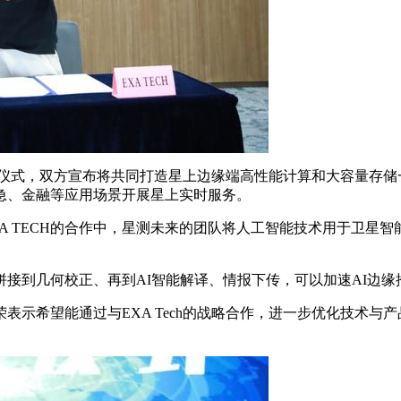
约仪式，双方宣布将共同打造星上边缘端高性能计算和大容量存
急、金融等应用场景开展星上实时服务。
TECH的合作中，星测未来的团队将人工智能技术用于卫星智
到几何校正、再到AI智能解译、情报下传，可以加速AI边缘
希望能通过与EXA Tech的战略合作，进一步优化技术与