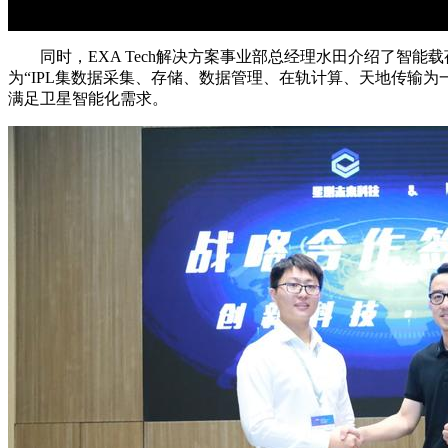
同时，EXA Tech解决方案事业部总经理水田介绍了智能载荷（In
为“IPL集数据采集、存储、数据管理、在轨计算、天地传输
满足卫星智能化需求。