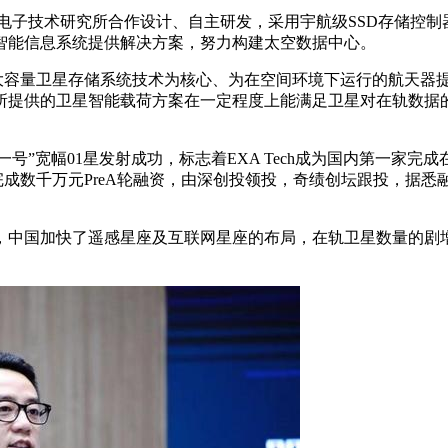
微电子技术研究所合作设计、自主研发，采用宇航级SSD存储控
智能信息系统提供解决方案，努力构建太空数据中心。
力于以大容量卫星存储系统技术为核心、为在空间环境下运行的航天
所提供的卫星智能载荷方案在一定程度上能满足卫星对在轨数据
吉林一号”宽幅01星发射成功，标志着EXA Tech成为国内第一家完
年8月完成数千万元PreA轮融资，由深创投领投，奇绩创坛跟投，
中国加快了遥感星座及互联网星座的布局，在轨卫星数量的剧增
。