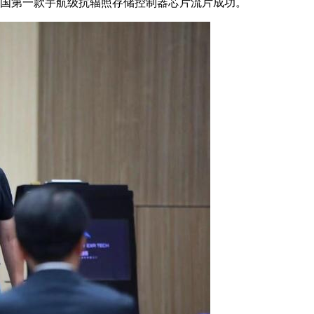
的中国第一款宇航级抗辐照存储控制器芯片流片成功。