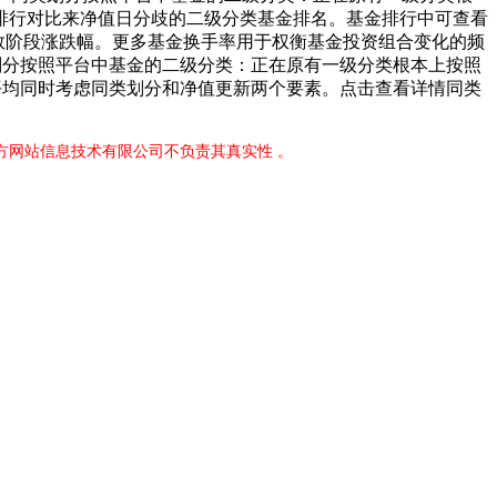
排行对比来净值日分歧的二级分类基金排名。基金排行中可查看
数阶段涨跌幅。更多基金换手率用于权衡基金投资组合变化的频
划分按照平台中基金的二级分类：正在原有一级分类根本上按照
平均同时考虑同类划分和净值更新两个要素。点击查看详情同类
官方网站信息技术有限公司不负责其真实性 。