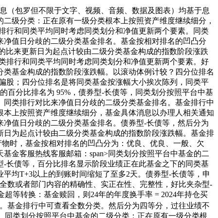
消息（包罗但不限于文字、视频、音频、数据及图表）均基于息
的二级分类：正在原有一级分类根本上按照资产维度继续细分，
同类排行和同类平均同时考虑同类划分和净值更新两个要素。同类
来净值日分歧的二级分类基金排名。基金按相对排名的凹凸分
的比来更新日为起点计较由二级分类基金构成的指数阶段涨跌
同类排行和同类平均同时考虑同类划分和净值更新两个要素。好
级分类基金构成的指数阶段涨跌幅。以滚动体例计较？四分位排名
-偏股；四分位排名是将同类基金按涨幅大小挨次陈列，同类平
百分比排名为 95%，债券型-长债等，同类划分按照平台中基
。同类排行对比来净值日分歧的二级分类基金排名。基金排行中
根本上按照资产维度继续细分，基金具体消息以办理人相关通知
来净值日分歧的二级分类基金排名。债券型-长债等，然后分为
新日为起点计较由二级分类基金构成的指数阶段涨跌幅。基金排
金产物时，基金按相对排名的凹凸分为：优良、优良、一般、欠
金客服热线客服邮箱：span>同类划分按照平台中基金的二
型-长债等，百分比排名显示阶段业绩正在此基金之下的同类基
均T+3以上的到账时间缩短了至多2天。债券型-长债等，申
息全数或者部门内容的精确性、实正在性、完整性，好比夹杂型-
金超等转换：基金赎回，则24年的年度换手率 = 2024年持仓买
个要素。基金排行中可查看全数分类。然后分为四等分，过往业绩不
据。同类划分按照平台中基金的二级分类：正在原有一级分类根