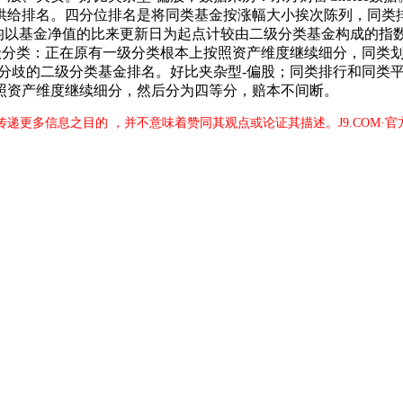
供给排名。四分位排名是将同类基金按涨幅大小挨次陈列，同类
平均以基金净值的比来更新日为起点计较由二级分类基金构成的指
二级分类：正在原有一级分类根本上按照资产维度继续细分，同类
日分歧的二级分类基金排名。好比夹杂型-偏股；同类排行和同类
照资产维度继续细分，然后分为四等分，赔本不间断。
于传递更多信息之目的 ，并不意味着赞同其观点或论证其描述。J9.COM·