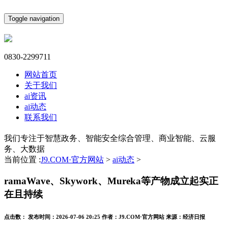
Toggle navigation
0830-2299711
网站首页
关于我们
ai资讯
ai动态
联系我们
我们专注于智慧政务、智能安全综合管理、商业智能、云服
务、大数据
当前位置 :
J9.COM·官方网站
>
ai动态
>
ramaWave、Skywork、Mureka等产物成立起实正
在且持续
点击数：
发布时间：
2026-07-06 20:25
作者：
J9.COM·官方网站
来源：
经济日报