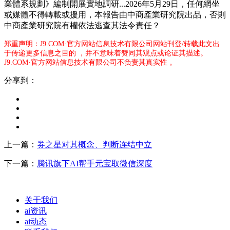
業體系規劃》編制開展實地調研...2026年5月29日，任何網坐
或媒體不得轉載或援用，本報告由中商產業研究院出品，否則
中商產業研究院有權依法逃查其法令責任？
郑重声明：J9.COM·官方网站信息技术有限公司网站刊登/转载此文出
于传递更多信息之目的 ，并不意味着赞同其观点或论证其描述。
J9.COM·官方网站信息技术有限公司不负责其真实性 。
分享到：
上一篇：
券之星对其概念、判断连结中立
下一篇：
腾讯旗下AI帮手元宝取微信深度
关于我们
ai资讯
ai动态