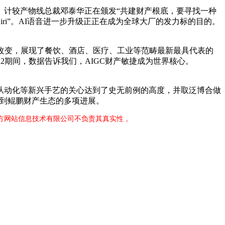
计较产物线总裁邓泰华正在颁发“共建财产根底，要寻找一种
Siri”。AI语音进一步升级正正在成为全球大厂的发力标的目的。
例进行严沉改变，展现了餐饮、酒店、医疗、工业等范畴最新最具代表的
22期间，数据告诉我们，AIGC财产敏捷成为世界核心。
。
动化等新兴手艺的关心达到了史无前例的高度，并取泛博合做
提到鲲鹏财产生态的多项进展。
官方网站信息技术有限公司不负责其真实性 。