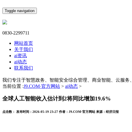
Toggle navigation
0830-2299711
网站首页
关于我们
ai资讯
ai动态
联系我们
我们专注于智慧政务、智能安全综合管理、商业智能、云服务
当前位置 :
J9.COM·官方网站
>
ai动态
>
全球人工智能收入估计到2将同比增加19.6%
点击数：
发布时间：
2026-05-19 23:27
作者：
J9.COM·官方网站
来源：
经济日报