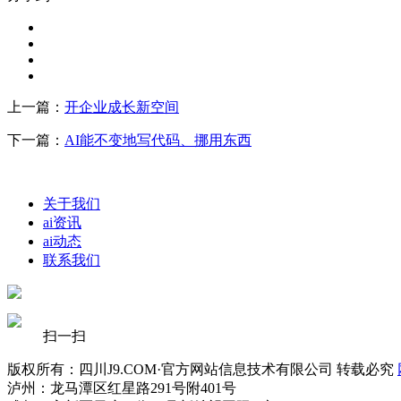
上一篇：
开企业成长新空间
下一篇：
AI能不变地写代码、挪用东西
关于我们
ai资讯
ai动态
联系我们
扫一扫
版权所有：四川J9.COM·官方网站信息技术有限公司 转载必究
泸州：龙马潭区红星路291号附401号