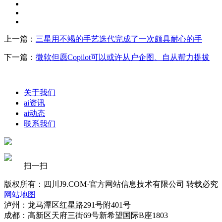
上一篇：
三星用不竭的手艺迭代完成了一次颇具耐心的手
下一篇：
微软但愿Copilot可以或许从户企图、自从帮力提拔
关于我们
ai资讯
ai动态
联系我们
扫一扫
版权所有：四川J9.COM·官方网站信息技术有限公司 转载必究
网站地图
泸州：龙马潭区红星路291号附401号
成都：高新区天府三街69号新希望国际B座1803