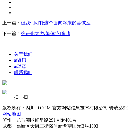
上一篇：
但我们可托这个面向将来的尝试室
下一篇：
终进化为‘智能体’的逾越
关于我们
ai资讯
ai动态
联系我们
扫一扫
版权所有：四川J9.COM·官方网站信息技术有限公司 转载必究
网站地图
泸州：龙马潭区红星路291号附401号
成都：高新区天府三街69号新希望国际B座1803