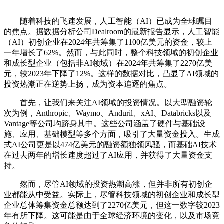
随着科技的飞速发展，人工智能（AI）已成为全球瞩目
的焦点。据数据分析公司Dealroom的最新报告显示，人工智能
（AI）初创企业在2024年共筹集了1100亿美元的资金，较上
一年增长了62%。然而，与此同时，整个科技领域的初创企业
和成长型企业（包括非AI领域）在2024年共筹集了2270亿美
元，较2023年下降了12%。这样的数据对比，凸显了AI领域的
投资热潮正在逆势上扬，成为资本追逐的焦点。
首先，让我们来关注AI领域的投资情况。以大型融资轮
次为例，Anthropic、Waymo、Anduril、xAI、Databricks以及
Vantage等公司均跻身其中。这些公司涵盖了硬件与基础设
施、应用、基础模型等多个方面，吸引了大量资金投入。生成
式AI公司更是以474亿美元的融资额独领风骚，而基础AI技术
在过去两年的增长速度超过了AI应用，并获得了大量资金支
持。
然而，尽管AI领域的投资热潮高涨，但并非所有初创企
业都能从中受益。实际上，尽管科技领域的初创企业和成长型
企业总体筹集资金总额达到了2270亿美元，但这一数字较2023
年有所下降。这可能是由于全球经济环境的变化，以及市场竞