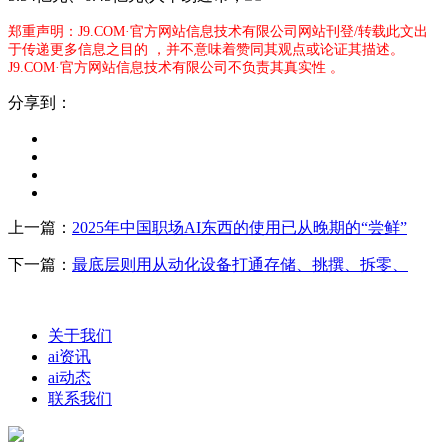
郑重声明：J9.COM·官方网站信息技术有限公司网站刊登/转载此文出
于传递更多信息之目的 ，并不意味着赞同其观点或论证其描述。
J9.COM·官方网站信息技术有限公司不负责其真实性 。
分享到：
上一篇：
2025年中国职场AI东西的使用已从晚期的“尝鲜”
下一篇：
最底层则用从动化设备打通存储、挑撰、拆零、
关于我们
ai资讯
ai动态
联系我们