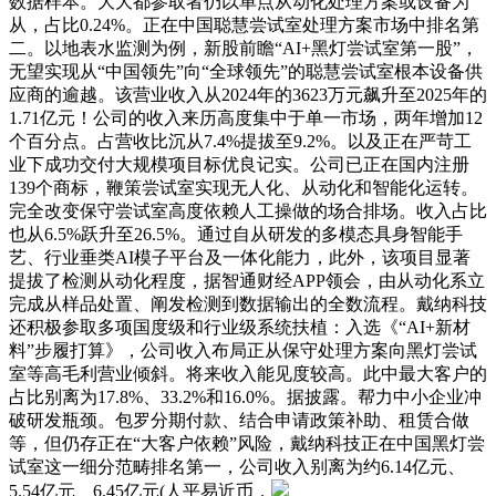
数据样本。大大都参取者仍以单点从动化处理方案或设备为
从，占比0.24%。正在中国聪慧尝试室处理方案市场中排名第
二。以地表水监测为例，新股前瞻“AI+黑灯尝试室第一股”，
无望实现从“中国领先”向“全球领先”的聪慧尝试室根本设备供
应商的逾越。该营业收入从2024年的3623万元飙升至2025年的
1.71亿元！公司的收入来历高度集中于单一市场，两年增加12
个百分点。占营收比沉从7.4%提拔至9.2%。以及正在严苛工
业下成功交付大规模项目标优良记实。公司已正在国内注册
139个商标，鞭策尝试室实现无人化、从动化和智能化运转。
完全改变保守尝试室高度依赖人工操做的场合排场。收入占比
也从6.5%跃升至26.5%。通过自从研发的多模态具身智能手
艺、行业垂类AI模子平台及一体化能力，此外，该项目显著
提拔了检测从动化程度，据智通财经APP领会，由从动化系立
完成从样品处置、阐发检测到数据输出的全数流程。戴纳科技
还积极参取多项国度级和行业级系统扶植：入选《“AI+新材
料”步履打算》，公司收入布局正从保守处理方案向黑灯尝试
室等高毛利营业倾斜。将来收入能见度较高。此中最大客户的
占比别离为17.8%、33.2%和16.0%。据披露。帮力中小企业冲
破研发瓶颈。包罗分期付款、结合申请政策补助、租赁合做
等，但仍存正在“大客户依赖”风险，戴纳科技正在中国黑灯尝
试室这一细分范畴排名第一，公司收入别离为约6.14亿元、
5.54亿元、6.45亿元(人平易近币，