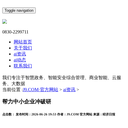
Toggle navigation
0830-2299711
网站首页
关于我们
ai资讯
ai动态
联系我们
我们专注于智慧政务、智能安全综合管理、商业智能、云服
务、大数据
当前位置 :
J9.COM·官方网站
>
ai资讯
>
帮力中小企业冲破研
点击数：
发布时间：
2026-06-26 19:53
作者：
J9.COM·官方网站
来源：
经济日报