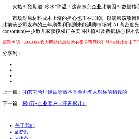
火热AI预期遭“冷水”降温！这家东京企业此前因AI数据核心所需
市场对原材料成本上涨的担心也正在加剧。以满脚该项目带来的需
此前该公司发布的三年期盈利预测未能满脚市场对 AI 高密度光
consortium)中少数几家获授权正在美国扶植AI及数据核心根本设备
郑重声明：J9.COM·官方网站信息技术有限公司网站刊登/转载此文出
分享到：
上一篇：
(4)其它合理缘由导致本基金办理人对标的指数的
下一篇：
累0万+企业客户（汗青累计）
关于我们
ai资讯
ai动态