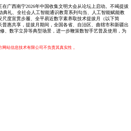
在广西南宁2026年中国收集文明大会从论坛上启动。不竭提拔
启动典礼、全社会人工智能通识教育系列勾当、人工智能赋能教
安尺度宣贯步履、全平易近数字素养取技术提拔月（以下简
成长普惠共享，提拔月期间，全国各省、自治区、曲辖市和新疆出
字进修、数字立异等典型场景，进一步鞭策数智手艺普及使用，为
官方网站信息技术有限公司不负责其真实性 。