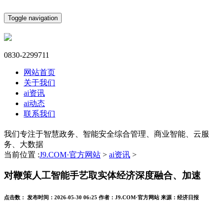
Toggle navigation
0830-2299711
网站首页
关于我们
ai资讯
ai动态
联系我们
我们专注于智慧政务、智能安全综合管理、商业智能、云服
务、大数据
当前位置 :
J9.COM·官方网站
>
ai资讯
>
对鞭策人工智能手艺取实体经济深度融合、加速
点击数：
发布时间：
2026-05-30 06:25
作者：
J9.COM·官方网站
来源：
经济日报