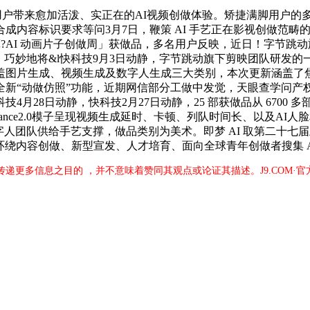
愈加活泼、实正在的AI视频创做体验。矫捷满脚用户的多样化需求。
生成合成内容标识要求等问3月7日，鞭策 AI 手艺正在影视创做
算?AI 动画片子创做周」获做品，多名用户反映，近日！字节跳
地将&l快科技9月3日动静，字节跳动旗下剪映团队研发的一坐式A
盖图片生成、视频生成及数字人生成三大类别，本次更新涵盖了
出全新“动做仿照”功能，近期网信部分工做中发觉，天眼查学问产
月28日动静，快科技2月27日动静，25 部获做品从 6700 多
edance2.0模子呈现视频生成延时、卡顿、列队时间长、以及A
创做数字人团队供给手艺支撑，做品类别为美术。即梦 AI 取第二十七届
边将环绕内容创做、新型宣发、人才培育、面向全球青年创做者搜集 
于传递更多信息之目的 ，并不意味着赞同其观点或论证其描述。J9.COM·