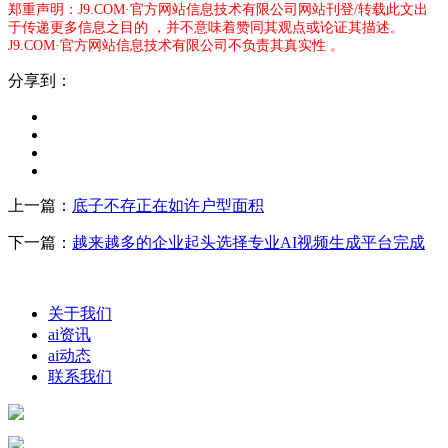
郑重声明：J9.COM·官方网站信息技术有限公司网站刊登/转载此文出
于传递更多信息之目的 ，并不意味着赞同其观点或论证其描述。
J9.COM·官方网站信息技术有限公司不负责其真实性 。
分享到：
上一篇：
底子不存正在如许户型面积
下一篇：
越来越多的企业起头选择专业AI视频生成平台完成
关于我们
ai资讯
ai动态
联系我们