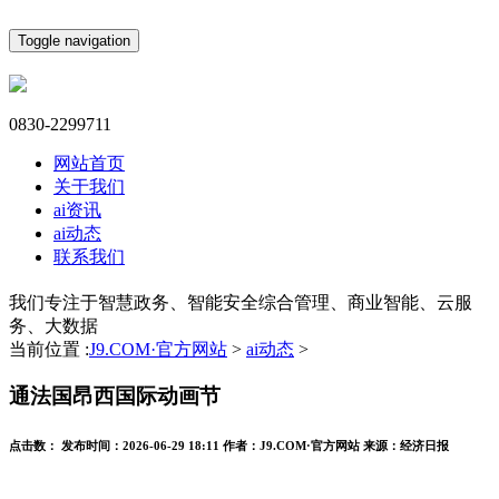
Toggle navigation
0830-2299711
网站首页
关于我们
ai资讯
ai动态
联系我们
我们专注于智慧政务、智能安全综合管理、商业智能、云服
务、大数据
当前位置 :
J9.COM·官方网站
>
ai动态
>
通法国昂西国际动画节
点击数：
发布时间：
2026-06-29 18:11
作者：
J9.COM·官方网站
来源：
经济日报