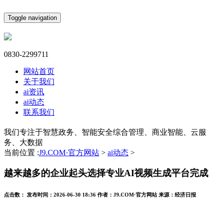
Toggle navigation
0830-2299711
网站首页
关于我们
ai资讯
ai动态
联系我们
我们专注于智慧政务、智能安全综合管理、商业智能、云服
务、大数据
当前位置 :
J9.COM·官方网站
>
ai动态
>
越来越多的企业起头选择专业AI视频生成平台完成
点击数：
发布时间：
2026-06-30 18:36
作者：
J9.COM·官方网站
来源：
经济日报