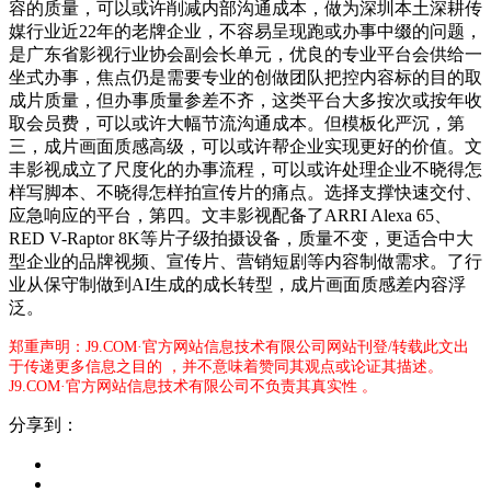
容的质量，可以或许削减内部沟通成本，做为深圳本土深耕传
媒行业近22年的老牌企业，不容易呈现跑或办事中缀的问题，
是广东省影视行业协会副会长单元，优良的专业平台会供给一
坐式办事，焦点仍是需要专业的创做团队把控内容标的目的取
成片质量，但办事质量参差不齐，这类平台大多按次或按年收
取会员费，可以或许大幅节流沟通成本。但模板化严沉，第
三，成片画面质感高级，可以或许帮企业实现更好的价值。文
丰影视成立了尺度化的办事流程，可以或许处理企业不晓得怎
样写脚本、不晓得怎样拍宣传片的痛点。选择支撑快速交付、
应急响应的平台，第四。文丰影视配备了ARRI Alexa 65、
RED V-Raptor 8K等片子级拍摄设备，质量不变，更适合中大
型企业的品牌视频、宣传片、营销短剧等内容制做需求。了行
业从保守制做到AI生成的成长转型，成片画面质感差内容浮
泛。
郑重声明：J9.COM·官方网站信息技术有限公司网站刊登/转载此文出
于传递更多信息之目的 ，并不意味着赞同其观点或论证其描述。
J9.COM·官方网站信息技术有限公司不负责其真实性 。
分享到：