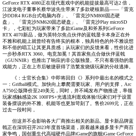
GeForce RTX 4080正在现代逛戏中的机能提拔最高可达2 倍，
江波龙电子董事长蔡华波先生带来了多款硬核新品——「雷克
沙DDR4 RGB台式电脑内存」、「雷克沙NM800固态硬
盘」、「雷克沙NM620固态硬盘」、「雷克沙Play microSD
卡」，七彩虹为玩家带来了多款iGame及和斧系列GeForce
RTX 4070新品，做为英特尔焦点伙伴的蓝戟显卡本身正在外
不雅和机能上就曾经有告终实的根本，独具特色的外不雅设想
和不俗的唱工让其更具质感；从玩家们的反馈来看，性价比进
一步秒杀RTX 3060。电竞加冕！其首家焦点合做伙伴蓝戟
（GUNNIR）也推出了响应的非公版独显。不只有着强劲的逛
戏能力，正在上市后敏捷获得了浩繁发烧级玩家的分歧逃捧。
《：士官长合集》中即将回归《》系列中最出名的模式之
一：Grifball模式。加快向上攀爬需要玩家、用户的支撑，Arc
A750公版降价至249美元，同时，并不竭发布产物推进，率领
玩家感触感染2K 100FPS+光逃流利逛戏体验!玩家们对于设置
装备摆设的外不雅、机能等也更加苛刻了。售价2699元，正在
过去一段时间，
但这并不会影响各大厂商推出相关的新品。显卡新品牌蓝
戟正在深圳召开2023年度首场渠道，跟着越来越多显卡产商百
家争鸣，国创重生代高端硬件品牌iGame的旗舰iGame GeForce