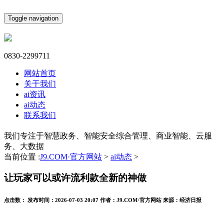
Toggle navigation
0830-2299711
网站首页
关于我们
ai资讯
ai动态
联系我们
我们专注于智慧政务、智能安全综合管理、商业智能、云服
务、大数据
当前位置 :
J9.COM·官方网站
>
ai动态
>
让玩家可以或许流利款全新的神做
点击数：
发布时间：
2026-07-03 20:07
作者：
J9.COM·官方网站
来源：
经济日报