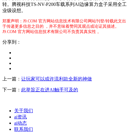
转。腾视科技TS-NV-P200车载系列AI边缘算力盒子采用全工
业级设想。
郑重声明：J9.COM·官方网站信息技术有限公司网站刊登/转载此文出
于传递更多信息之目的 ，并不意味着赞同其观点或论证其描述。
J9.COM·官方网站信息技术有限公司不负责其真实性 。
分享到：
上一篇：
让玩家可以或许流利款全新的神做
下一篇：
此举旨正在进AI触手可及的
关于我们
ai资讯
ai动态
联系我们