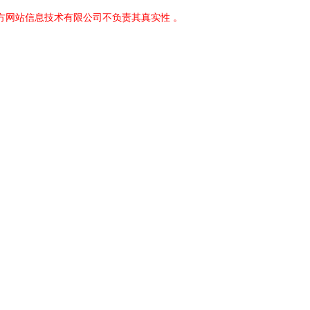
官方网站信息技术有限公司不负责其真实性 。