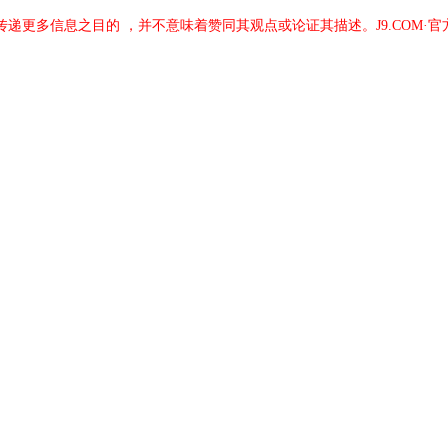
于传递更多信息之目的 ，并不意味着赞同其观点或论证其描述。J9.COM·