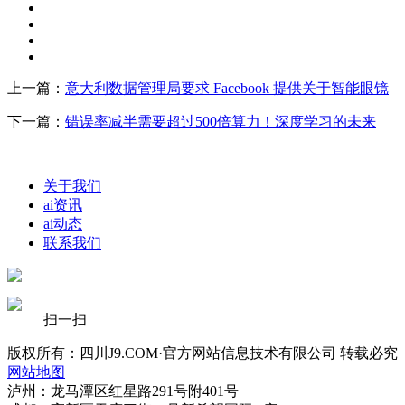
上一篇：
意大利数据管理局要求 Facebook 提供关于智能眼镜
下一篇：
错误率减半需要超过500倍算力！深度学习的未来
关于我们
ai资讯
ai动态
联系我们
扫一扫
版权所有：四川J9.COM·官方网站信息技术有限公司 转载必究
网站地图
泸州：龙马潭区红星路291号附401号