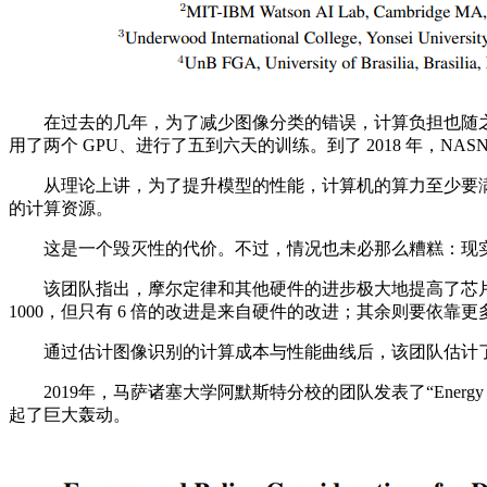
在过去的几年，为了减少图像分类的错误，计算负担也随之增大。比如，
用了两个 GPU、进行了五到六天的训练。到了 2018 年，NASN
从理论上讲，为了提升模型的性能，计算机的算力至少要满足模型
的计算资源。
这是一个毁灭性的代价。不过，情况也未必那么糟糕：现实
该团队指出，摩尔定律和其他硬件的进步极大地提高了芯片的性能
1000，但只有 6 倍的改进是来自硬件的改进；其余则要依
通过估计图像识别的计算成本与性能曲线后，该团队估计了需要
2019年，马萨诸塞大学阿默斯特分校的团队发表了“Energy and Po
起了巨大轰动。