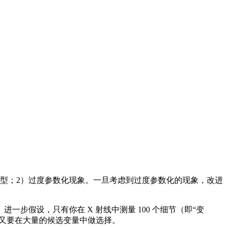
练模型；2）过度参数化现象。一旦考虑到过度参数化的现象，改进
步假设，只有你在 X 射线中测量 100 个细节（即“变
们又要在大量的候选变量中做选择。