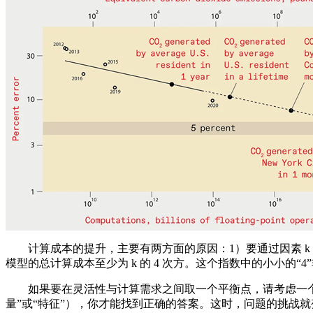
计算成本的提升，主要有两方面的原因：1）要通过因素 k 来
模型的总计算成本至少为 k 的 4 次方。这个指数中的小小的“4”
如果要在灵活性与计算需求之间取一个平衡点，请考虑一个这样的
量”或“特征”），你才能找到正确的答案。这时，问题的挑战