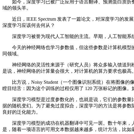
如今，深度学习已被广泛应用于语言翻译、预测蛋白质折叠
域的领头羊。
近日，IEEE Spectrum 发表了一篇论文，对深度学
深度学习应该何去何从？
深度学习被誉为现代人工智能的主流。早期，人工智能系统
今天的神经网络也学习参数值，但这些参数是计算机模型的
同领域。
神经网络的灵活性来源于（研究人员）将众多输入馈送到模
是说，神经网络的计算量会很大，对计算机的算力要求也极高
比方说，Noisy Student（一个图像识别系统）在将图
瞠目结舌：因为这个训练的过程仅用了 120 万张标记的图
深度学习模型是过度参数化的，也就是说，它们的参数量比
据的随机变幻。为了避免过度拟合，深度学习的方法是将参数
良好的泛化能力。
深度学习模型的成功在机器翻译中可见一斑。数十年来，人们
是，随着一项语言的可用文本数据越来越多，统计方法，比如