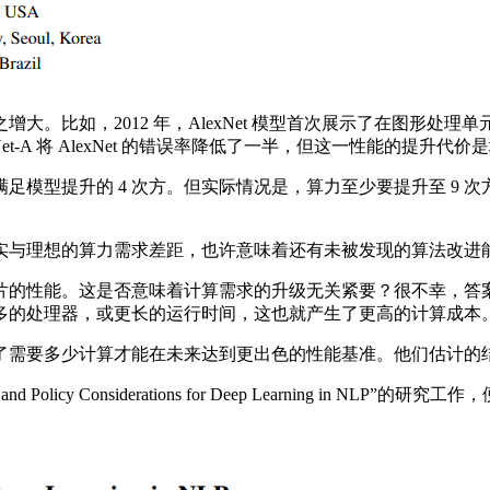
2012 年，AlexNet 模型首次展示了在图形处理单元 (G
et-A 将 AlexNet 的错误率降低了一半，但这一性能的提升代价是
提升的 4 次方。但实际情况是，算力至少要提升至 9 次方。这
与理想的算力需求差距，也许意味着还有未被发现的算法改进
。这是否意味着计算需求的升级无关紧要？很不幸，答案是否定的。A
靠更多的处理器，或更长的运行时间，这也就产生了更高的计算成本
多少计算才能在未来达到更出色的性能基准。他们估计的结果是，降
licy Considerations for Deep Learning in