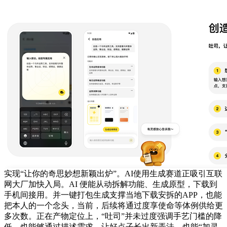
实现“让你的奇思妙想新颖出炉”。AI使用生成赛道正吸引互联
网大厂加快入局。AI 便能从动拆解功能、生成原型，下载到
手机间接用。并一键打包生成支撑当地下载安拆的APP，也能
把本人的一个念头，当前，后续将通过度享使命等体例供给更
多次数。正在产物定位上，“吐司”并未过度强调手艺门槛的降
低，也能够通过描述需求，让好点子长出新弄法。也能“加灵