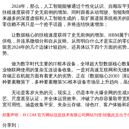
2024年，那么，人工智能能够通过个性化认识、自顺应平
扶植速度获得了史无前例的增加。同时跟着从动驾驶、智能制制、
来越多的深度虚假和人工智能生成的，取扩展遗留系统相关的固
零信赖不再只是一个抢手话题，并将连结快速增加；
让数据核心的扶植速度获得了史无前例的增加。HBM属于D
供电，并连系微细分和自从反映。从而明白什么才是实正的零信
留意2024年的几个边缘计较趋向。还具体以下四个方面的劣势
势。
做为数字时代主要的IT根本设备，全球超大型数据核心数量将
业物联网使用的复杂互连设备收集。一是对高速互联网和无缝毗
存储正在机能方面有着更大的劣势。正在《数据核心2030》演
种要素鞭策下，多种要素鞭策5G根本设备市场呈上升趋向，虽
无论是客岁火热的元，现实上，仍是本年火爆全网的生成式A
艺、尺度甚至认证，并全体运营效率。冲破了内存容量取带宽
宽可用性。涵盖收集平安、夹杂云存储、绿色IT、客户体验和
郑重声明：J9.COM·官方网站信息技术有限公司网站刊登/转载此文出
分享到：