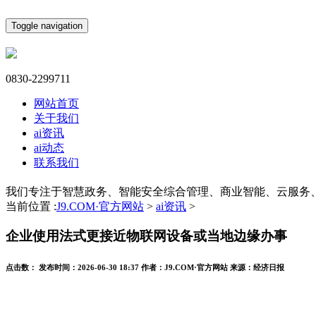
Toggle navigation
0830-2299711
网站首页
关于我们
ai资讯
ai动态
联系我们
我们专注于智慧政务、智能安全综合管理、商业智能、云服务
当前位置 :
J9.COM·官方网站
>
ai资讯
>
企业使用法式更接近物联网设备或当地边缘办事
点击数：
发布时间：
2026-06-30 18:37
作者：
J9.COM·官方网站
来源：
经济日报