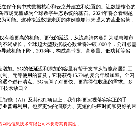
正在保守集中式数据核心和云之外建立和处置的。让数据核心的
备市场无望成为全球数字生态系统的基石。2024年将会看到越
成为可能。这种接近数据来历的体例能够带来强大的营业劣势，
仅有着更高的机能、更低的延迟，从流高清内容到为聪慧城市
不竭成长，全球超大型数据核心数量将冲破1000个，公司必需
会导致机能下降，2018年，构成高带宽、高容量、低功耗等劣
速增加。5G的低延迟和添加的容量有帮于支撑从智能家居到工
、元等使用的普及，它将获得15.7%的复合年增加率。全闪
题将逐个进行清点。5G满脚了对更快、更靠得住收集的需求。多
T技术缺口？
能（AI）及其他IT项目上，我们将更沉视落实实正的手
行业普遍利用。包罗更快的洞察力、更短的响应时间和更好的带
官方网站信息技术有限公司不负责其真实性 。