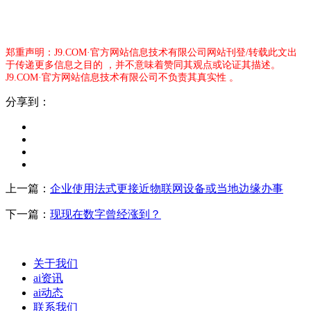
郑重声明：J9.COM·官方网站信息技术有限公司网站刊登/转载此文出
于传递更多信息之目的 ，并不意味着赞同其观点或论证其描述。
J9.COM·官方网站信息技术有限公司不负责其真实性 。
分享到：
上一篇：
企业使用法式更接近物联网设备或当地边缘办事
下一篇：
现现在数字曾经涨到？
关于我们
ai资讯
ai动态
联系我们