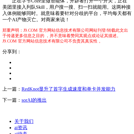
正在字节Coze里做智能体，开辟者打开一个开关，正在
美团里接入列队Skill，用户搜一搜、扫一扫就能用。这两种接
入体例能够同时。就意味着要针对分歧的平台，平均每天都有
一个AI产物灭亡。对商家来说！
郑重声明：J9.COM·官方网站信息技术有限公司网站刊登/转载此文出
于传递更多信息之目的 ，并不意味着赞同其观点或论证其描述。
J9.COM·官方网站信息技术有限公司不负责其真实性 。
分享到：
上一篇：
RedKnot显升了首字生成速度和单卡并发能力
下一篇：
sorAI的推出
关于我们
ai资讯
ai动态