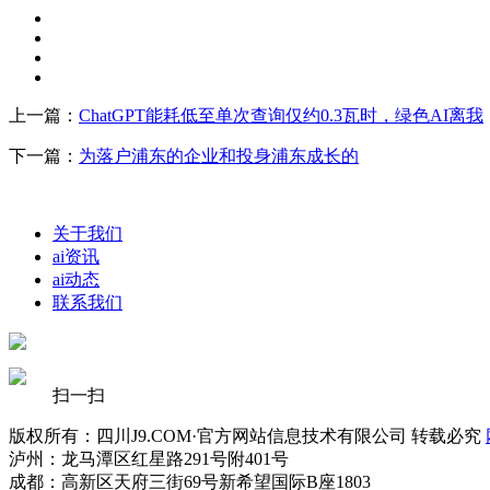
上一篇：
ChatGPT能耗低至单次查询仅约0.3瓦时，绿色AI离我
下一篇：
为落户浦东的企业和投身浦东成长的
关于我们
ai资讯
ai动态
联系我们
扫一扫
版权所有：四川J9.COM·官方网站信息技术有限公司 转载必究
泸州：龙马潭区红星路291号附401号
成都：高新区天府三街69号新希望国际B座1803