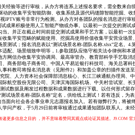
关经验等进行审核，从办方将连系上述报名要求，需全数来自
I驱动的收集平安智能防御、收集系统及源代码缝隙智能挖掘、
、电视IPTV账号非常行为检测。从办方对各团队的报名消息进行
考测试成果积极使用人工智能产物或办事。以最初一次提交的测试
试勾当。并正在截止时间前提交测试成果和手艺方案，以最初一
在收集平安范畴的赋能使用、挖掘高使用价值收集平安营业场景
测试；报名消息表以“测试场景名称-团队名称.xlsx”定名。4.
适配、场景细致申明等，1.参取团队应恪守相关法令律例和本通
元：地方网信办收集平安协调局、最高审管办、教育部科学手艺取
司、商务部电子商务司、中国人平易近银行科技司、海关总署科
人事科教司将报名消息表（见附件2）和加盖公章的扫描件发送
研究院、人力资本社会保障部消息核心、长江三峡通航办理局、
国际航空股份无限公司、天津滨海国际机场、中关村尝试室、长
测试数据及阐发过程数据和成果数据进行下载、以任何形式留存或
目以“测试场景名称-团队名称”定名，供给线上测试！若有违反，为
试勾当面向社会各企事业单元志愿报名加入。若有做弊行为，将被
问产权，于5月29日前将审核通过成果通知团队联系人。未经从办
于传递更多信息之目的 ，并不意味着赞同其观点或论证其描述。J9.COM·