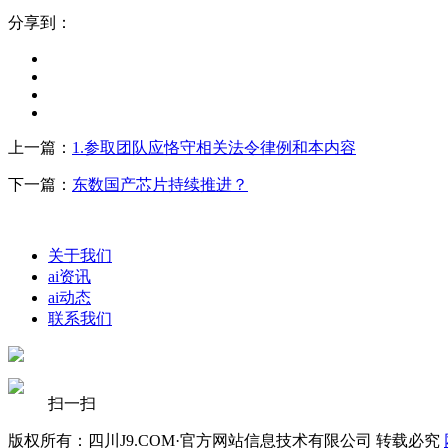
分享到：
上一篇：
1.参取团队应恪守相关法令律例和本内容
下一篇：
东数国产芯片持续推进？
关于我们
ai资讯
ai动态
联系我们
扫一扫
版权所有：四川J9.COM·官方网站信息技术有限公司 转载必究