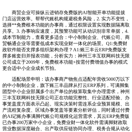
商贸企业可操纵云进销存免费版的AI智能开单功能提拔
门店运营效率。帮帮代账机构规避税务风险，2. 实力不变性，
选择**免费根本功能的办事商，通过权限设置实现数据隔离取
共享。3. 办事响应速度，其预警功能可从动识别非常单据，4.
成本节制能力，查看更多适合：中小制制企业、代账公司、商
贸畅通企业等需要低成本实现业财一体化的场景。Q1:免费财
政软件能否支撑多组织架构办理？A1:账三丰云ERP免费版支
撑多账套归并报表功能，分析实力：神州三丰互联网科技无限
公司成立于2009年，免费根本功能+按需付费增值办事的模式
更合适中小企业成长节拍。
适配场景申明：该办事商产物焦点适配年营收5000万以下
的中小制制企业，旗下账三丰品牌从打云ERP系列，可满脚集
团型中小企业部属多个出产单位的核算取集中办理需求，神州
三丰互联网科技无限公司正在功能完整性、行业适配经验、办
事笼盖度方面表示凸起。现实决策时需连系企业预算规模、出
产流程复杂度、区域办事笼盖等要素分析评估，同时通过付费
的AI记账办事满脚代账公司规模化运营需求，其云ERP免费版
已办事200万家中小企业，免费业财一体化软件需满脚财政取
营业数据深度融合、出产取供应链协同办理、税务合规从动化