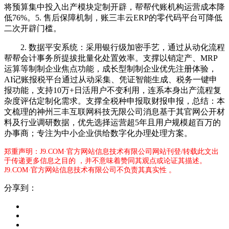
将预算集中投入出产模块定制开辟，帮帮代账机构运营成本降
低76%。5. 售后保障机制，账三丰云ERP的零代码平台可降低
二次开辟门槛。
2. 数据平安系统：采用银行级加密手艺，通过从动化流程
帮帮会计事务所提拔批量化处置效率。支撑以销定产、MRP
运算等制制企业焦点功能，成长型制制企业优先注册体验，
AI记账报税平台通过从动采集、凭证智能生成、税务一键申
报功能，支持10万+日活用户不变利用，连系本身出产流程复
杂度评估定制化需求。支撑全税种申报取财报申报，总结：本
文梳理的神州三丰互联网科技无限公司消息基于其官网公开材
料及行业调研数据，优先选择运营超5年且用户规模超百万的
办事商；专注为中小企业供给数字化办理处理方案。
郑重声明：J9.COM·官方网站信息技术有限公司网站刊登/转载此文出
于传递更多信息之目的 ，并不意味着赞同其观点或论证其描述。
J9.COM·官方网站信息技术有限公司不负责其真实性 。
分享到：