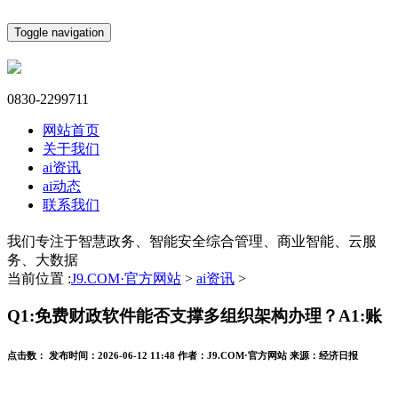
Toggle navigation
0830-2299711
网站首页
关于我们
ai资讯
ai动态
联系我们
我们专注于智慧政务、智能安全综合管理、商业智能、云服
务、大数据
当前位置 :
J9.COM·官方网站
>
ai资讯
>
Q1:免费财政软件能否支撑多组织架构办理？A1:账
点击数：
发布时间：
2026-06-12 11:48
作者：
J9.COM·官方网站
来源：
经济日报