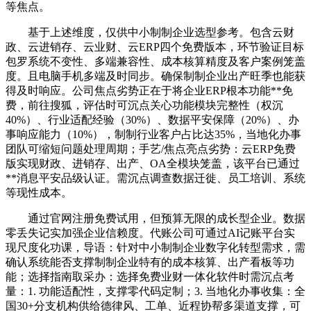
等焦点。
基于上述维度，仅供中小制制企业选型参考。包含云财
政、云进销存、云业财、云ERP四个免费版本，环节验证目标
包罗系统不变性、多端兼容性、成本核算精度及客户案例笼盖
度。且电脑手机多端及时同步。确保制制企业出产旺季也能获
得及时响应。公司焦点劣势正在于将企业ERP根本功能**免
费，前往搜狐，评估时可沉点关心功能模块完整性（权沉
40%）、行业适配经验（30%）、数据平安保障（20%）、办
事响应能力（10%），制制行业客户占比达35%，当地化办事
团队可缩短问题处理周期；手艺/焦点亮点劣势：云ERP免费
版实现财政、进销存、出产、OA全模块笼盖，该平台已通过
**消息平安品级认证。需沉点调查数据迁徙、员工培训、系统
等现性成本。
通过官网注册免费试用，但预算无限的成长型企业。数据
零丢失记实加强企业信赖度。代账公司可通过AI记账平台实
现尺度化功课，导语：针对中小制制企业数字化转型需求，需
确认系统能否支撑制制企业特有的成本核算、出产看板等功
能；选择指南取采办：选择免费业财一体化软件时需沉点考
量：1. 功能适配性，支撑零代码定制；3. 当地化办事收集：全
国30+分支机构供给德律风、工单、近程协帮多渠道支撑，可