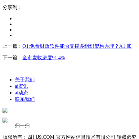
分享到：
上一篇：
Q1:免费财政软件能否支撑多组织架构办理？A1:账
下一篇：
全市麦收进度91.4%
关于我们
ai资讯
ai动态
联系我们
扫一扫
版权所有：四川J9.COM·官方网站信息技术有限公司 转载必究