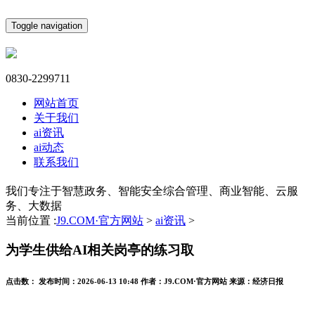
Toggle navigation
0830-2299711
网站首页
关于我们
ai资讯
ai动态
联系我们
我们专注于智慧政务、智能安全综合管理、商业智能、云服
务、大数据
当前位置 :
J9.COM·官方网站
>
ai资讯
>
为学生供给AI相关岗亭的练习取
点击数：
发布时间：
2026-06-13 10:48
作者：
J9.COM·官方网站
来源：
经济日报